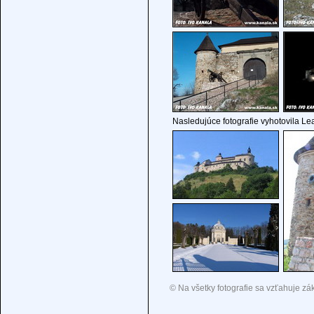
Nasledujúce fotografie vyhotovila L
© Na všetky fotografie sa vzťahuje zá