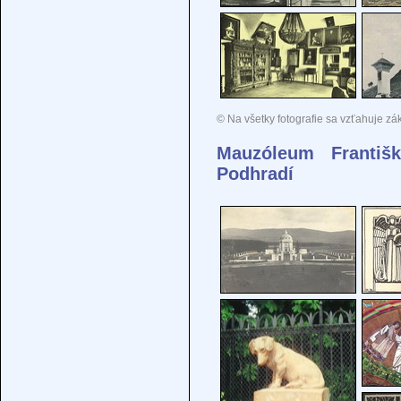
© Na všetky fotografie sa vzťahuje zá
Mauzóleum Františ
Podhradí