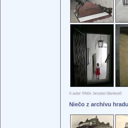
© autor: RNDr. Jaroslav Stankovič
Niečo z archívu hrad