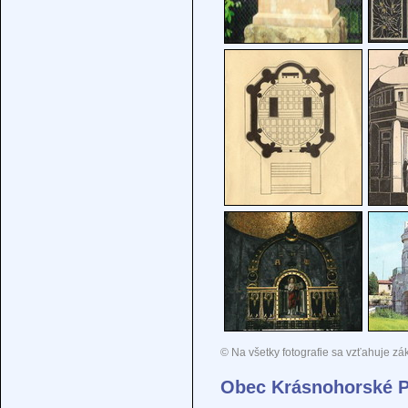
© Na všetky fotografie sa vzťahuje zá
Obec Krásnohorské P