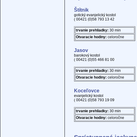
Štítnik
gotický evanjelický kostol
(
00421 (0)58 793 13 42
trvanie prehliadky:
30 min
Otvaracie hodiny:
celoročne
Jasov
barokový kostol
(
00421 (0)55 466 81 00
trvanie prehliadky:
30 min
Otvaracie hodiny:
celoročne
Koceľovce
evanjelický kostol
(
00421 (0)58 793 19 09
trvanie prehliadky:
30 min
Otvaracie hodiny:
celoročne