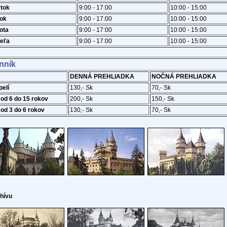
rtok
9:00 - 17:00
10:00 - 15:00
tok
9:00 - 17:00
10:00 - 15:00
ota
9:00 - 17:00
10:00 - 15:00
eľa
9:00 - 17:00
10:00 - 15:00
nník
DENNÁ PREHLIADKA
NOČNÁ PREHLIADKA
pelí
130,- Sk
70,- Sk
 od 6 do 15 rokov
200,- Sk
150,- Sk
 od 3 do 6 rokov
130,- Sk
70,- Sk
chívu