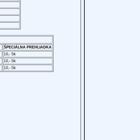
ŠPECIÁLNA PREHLIADKA
10,- Sk
10,- Sk
10,- Sk