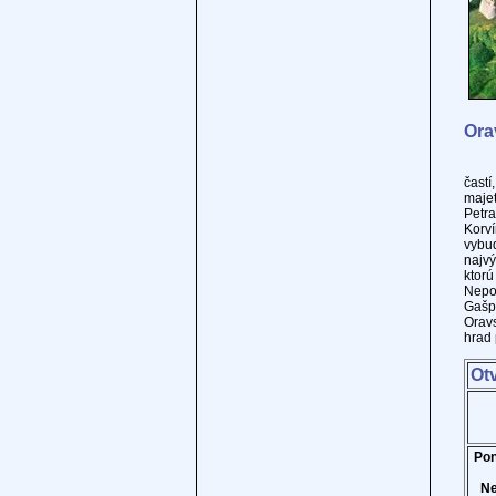
Ora
V úz
čast
majet
Petr
Korv
vybu
najv
ktorú
Nepo
Gašpa
Oravs
hrad 
Ot
Pon
Ne